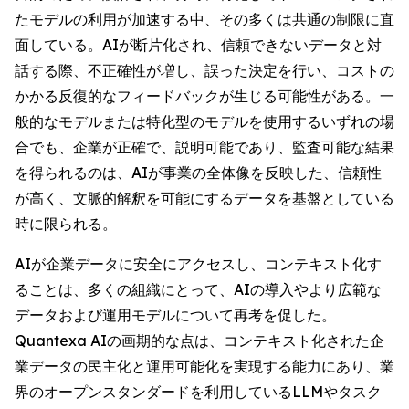
たモデルの利用が加速する中、その多くは共通の制限に直
面している。AIが断片化され、信頼できないデータと対
話する際、不正確性が増し、誤った決定を行い、コストの
かかる反復的なフィードバックが生じる可能性がある。一
般的なモデルまたは特化型のモデルを使用するいずれの場
合でも、企業が正確で、説明可能であり、監査可能な結果
を得られるのは、AIが事業の全体像を反映した、信頼性
が高く、文脈的解釈を可能にするデータを基盤としている
時に限られる。
AIが企業データに安全にアクセスし、コンテキスト化す
ることは、多くの組織にとって、AIの導入やより広範な
データおよび運用モデルについて再考を促した。
Quantexa AIの画期的な点は、コンテキスト化された企
業データの民主化と運用可能化を実現する能力にあり、業
界のオープンスタンダードを利用しているLLMやタスク