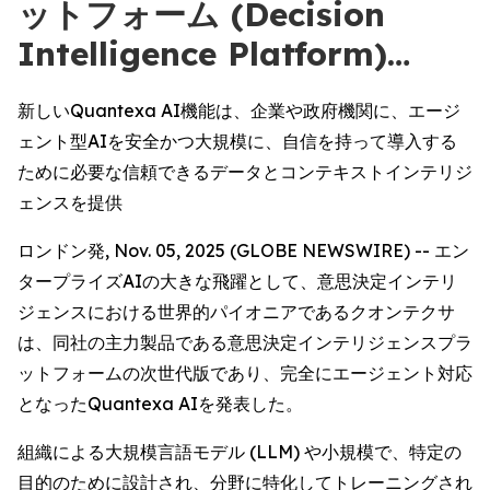
ットフォーム (Decision
Intelligence Platform)…
新しいQuantexa AI機能は、企業や政府機関に、エージ
ェント型AIを安全かつ大規模に、自信を持って導入する
ために必要な信頼できるデータとコンテキストインテリジ
ェンスを提供
ロンドン発, Nov. 05, 2025 (GLOBE NEWSWIRE) -- エン
タープライズAIの大きな飛躍として、意思決定インテリ
ジェンスにおける世界的パイオニアであるクオンテクサ
は、同社の主力製品である意思決定インテリジェンスプラ
ットフォームの次世代版であり、完全にエージェント対応
となったQuantexa AIを発表した。
組織による大規模言語モデル (LLM) や小規模で、特定の
目的のために設計され、分野に特化してトレーニングされ