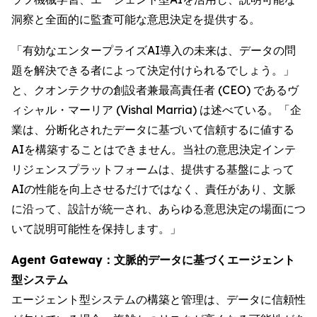
洞察と全面的に監査可能な意思決定を提供する。
「有効なエンタープライズAI導入の未来は、データの問
題を解決できる者によって決定付けられるでしょう。」
と、クオンテクサの創設者兼最高責任者 (CEO) であるヴ
ィシャル・マーリア (Vishal Marria) は述べている。「企
業は、分断化されたデータに基づいて信頼するに値する
AIを構築することはできません。当社の意思決定インテ
リジェンスプラットフォームは、提供する基盤によって
AIの性能を向上させるだけではなく、責任があり、文脈
に沿って、設計が統一され、あらゆる意思決定の場面につ
いて説明可能性を保持します。」
Agent Gateway：文脈的データに基づくエージェント
型システム
エージェント型システムの構築と管理は、データに信頼性