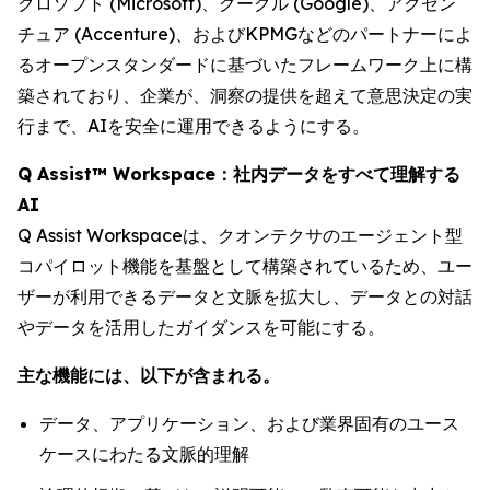
クロソフト (Microsoft)、グーグル (Google)、アクセン
チュア (Accenture)、およびKPMGなどのパートナーによ
るオープンスタンダードに基づいたフレームワーク上に構
築されており、企業が、洞察の提供を超えて意思決定の実
行まで、AIを安全に運用できるようにする。
Q Assist™ Workspace：社内データをすべて理解する
AI
Q Assist Workspaceは、クオンテクサのエージェント型
コパイロット機能を基盤として構築されているため、ユー
ザーが利用できるデータと文脈を拡大し、データとの対話
やデータを活用したガイダンスを可能にする。
主な機能には、以下が含まれる。
データ、アプリケーション、および業界固有のユース
ケースにわたる文脈的理解