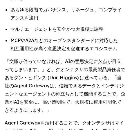
あらゆる段階でガバナンス、リネージュ、コンプライ
アンスを適用
マルチエージェントを安全かつ大規模に調整
MCPやA2Aなどのオープンスタンダードに対応した、
相互運用性が高く意思決定を促進するエコシステム
「文脈が伴っていなければ、AIの意思決定に欠点が目立
ってしまいます。」と、クオンテクサの最高製品責任者で
あるダン・ヒギンズ (Dan Higgins) は述べている。「当
社のAgent Gatewayは、信頼できるデータとインテリジ
ェントなエージェントの仲立ちとして機能することで、企
業がAIを安全に、高い透明性で、大規模に運用可能化で
きるようにします。」
Agent Gatewayを活用することで、クオンテクサはマイ