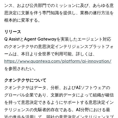
ンス、および公共部門でのミッションに及び、あらゆる意
思決定に文脈を伴う専門知識を提供し、業務の遂行方法を
根本的に変革する。
リリース
Q AssistとAgent Gatewayを実装したエージェント対応
のクオンテクサの意思決定インテリジェンスプラットフォ
ームは、本日より全世界で利用可能。詳しくは、
https://www.quantexa.com/platform/ai-innovation/
を参照されたい。
クオンテクサについて
クオンテクサはデータ、分析、およびAIソフトウェアの
グローバル企業であり、文脈的データによって組織が確信
を持って意思決定できるようにサポートする意思決定イン
テリジェンスの先駆者的存在である。AI分野における最
近の進歩を活用して、同社の意思決定インテリジェンスプ