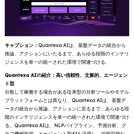
キャプション：
Quantexa AIは、基盤データの統合から
推論、アクションにいたるまで、あらゆる段階のインテリ
ジェンスを単一の統一された環境で関連づける。
Quantexa AIの紹介：高い信頼性、文脈的、エージェン
ト型
分散して稼働する場合がある従来型の分析ツールやモデル
プラットフォームとは異なり、Quantexa AIは、基盤デ
ータの統合から推論、アクションに至るまで、あらゆる段
階のインテリジェンスを単一の統一された環境で関連づけ
る。Quantexa AIは、NLPパイプライン、予測分析、グ
ラフ機械学習、エージェント型AIを活用し、説明可能な