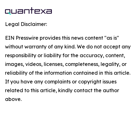
Legal Disclaimer:
EIN Presswire provides this news content "as is"
without warranty of any kind. We do not accept any
responsibility or liability for the accuracy, content,
images, videos, licenses, completeness, legality, or
reliability of the information contained in this article.
If you have any complaints or copyright issues
related to this article, kindly contact the author
above.