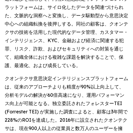
ラットフォームは、サイロ化したデータを関連づけられ
た、文脈的な洞察へと変換し、データ駆動型から意思決定
中心への組織転換を後押しする。同社の顧客は、クオンテ
クサの技術を活用した現代的なデータ管理、カスタマー・
インテリジェンス、KYC、金融および経済に関連する犯
罪、リスク、詐欺、およびセキュリティへの対策を通じ
て、組織全体における複雑な課題を解決することで、保
護、最適化、および成長している。
クオンテクサ意思決定インテリジェンスプラットフォーム
は、従来のアプローチよりも精度が90%以上向上して、
分析モデルの解決が60倍高速になり、運用パフォーマン
ス向上が可能となる。独立委託されたフォレスターTEI
(Forrester TEI) が実施した調査によると、顧客は3年間で
228%のROIを達成した。2016年に設立されたクオンテク
サは、現在900人以上の従業員と数万人のユーザーを擁