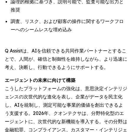
論理的根拠に基づき、説明可能で、監査可能な出力と
推奨
調査、リスク、および顧客の操作に関するワークフロ
ーへのシームレスな埋め込み
Q Assistは、AIを信頼できる共同作業パートナーとするこ
とで、人間が、確信と制御性を維持しながら、より迅速に
考え、決断し、行動できるようにサポートする。
エージェントの未来に向けて構築
こうしたプラットフォームの強化は、意思決定インテリジ
ェンスの次世代的な進化を表し、企業がデータを民主化
し、AIを統制し、測定可能な事業的価値を創出できるよ
う支援する。2026年、クオンテクサは、分野特化型のエ
ージェントに、次世代的な新機能を導入する。その分野は
金融犯罪、コンプライアンス、カスタマー・インテリジェ