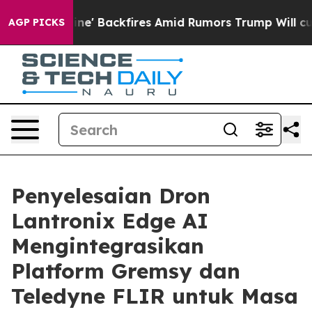
ine' Backfires Amid Rumors Trump Will cut Pirro
Demo
AGP PICKS
Penyelesaian Dron
Lantronix Edge AI
Mengintegrasikan
Platform Gremsy dan
Teledyne FLIR untuk Masa