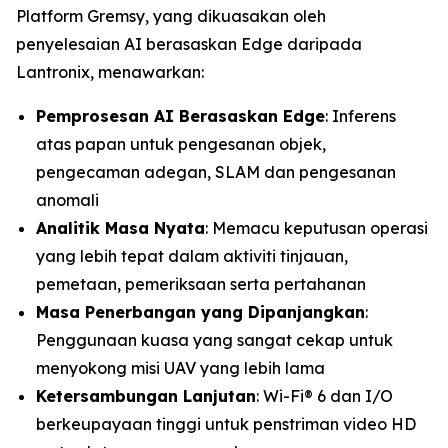
Platform Gremsy, yang dikuasakan oleh
penyelesaian AI berasaskan Edge daripada
Lantronix, menawarkan:
Pemprosesan AI Berasaskan Edge
: Inferens
atas papan untuk pengesanan objek,
pengecaman adegan, SLAM dan pengesanan
anomali
Analitik Masa Nyata
: Memacu keputusan operasi
yang lebih tepat dalam aktiviti tinjauan,
pemetaan, pemeriksaan serta pertahanan
Masa Penerbangan yang Dipanjangkan
:
Penggunaan kuasa yang sangat cekap untuk
menyokong misi UAV yang lebih lama
Ketersambungan Lanjutan
: Wi-Fi® 6 dan I/O
berkeupayaan tinggi untuk penstriman video HD