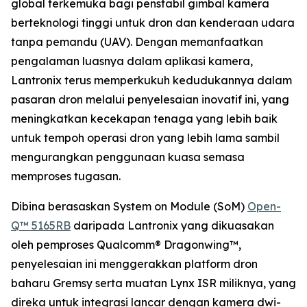
global terkemuka bagi penstabil gimbal kamera
berteknologi tinggi untuk dron dan kenderaan udara
tanpa pemandu (UAV). Dengan memanfaatkan
pengalaman luasnya dalam aplikasi kamera,
Lantronix terus memperkukuh kedudukannya dalam
pasaran dron melalui penyelesaian inovatif ini, yang
meningkatkan kecekapan tenaga yang lebih baik
untuk tempoh operasi dron yang lebih lama sambil
mengurangkan penggunaan kuasa semasa
memproses tugasan.
Dibina berasaskan System on Module (SoM)
Open-
Q™ 5165RB
daripada Lantronix yang dikuasakan
oleh pemproses Qualcomm® Dragonwing™,
penyelesaian ini menggerakkan platform dron
baharu Gremsy serta muatan Lynx ISR miliknya, yang
direka untuk integrasi lancar dengan kamera dwi-