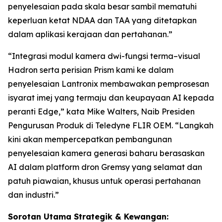
penyelesaian pada skala besar sambil mematuhi
keperluan ketat NDAA dan TAA yang ditetapkan
dalam aplikasi kerajaan dan pertahanan.”
“Integrasi modul kamera dwi-fungsi terma–visual
Hadron serta perisian Prism kami ke dalam
penyelesaian Lantronix membawakan pemprosesan
isyarat imej yang termaju dan keupayaan AI kepada
peranti Edge,” kata Mike Walters, Naib Presiden
Pengurusan Produk di Teledyne FLIR OEM. “Langkah
kini akan mempercepatkan pembangunan
penyelesaian kamera generasi baharu berasaskan
AI dalam platform dron Gremsy yang selamat dan
patuh piawaian, khusus untuk operasi pertahanan
dan industri.”
Sorotan Utama Strategik & Kewangan: