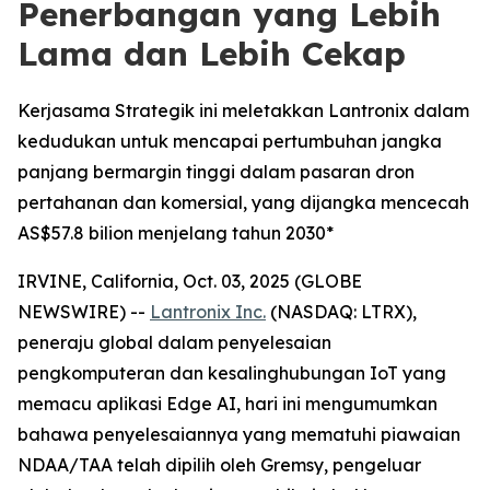
Penerbangan yang Lebih
Lama dan Lebih Cekap
Kerjasama Strategik ini meletakkan Lantronix dalam
kedudukan untuk mencapai pertumbuhan jangka
panjang bermargin tinggi dalam pasaran dron
pertahanan dan komersial, yang dijangka mencecah
AS$57.8 bilion menjelang tahun 2030*
IRVINE, California, Oct. 03, 2025 (GLOBE
NEWSWIRE) --
Lantronix Inc.
(NASDAQ: LTRX),
peneraju global dalam penyelesaian
pengkomputeran dan kesalinghubungan IoT yang
memacu aplikasi Edge AI, hari ini mengumumkan
bahawa penyelesaiannya yang mematuhi piawaian
NDAA/TAA telah dipilih oleh Gremsy, pengeluar