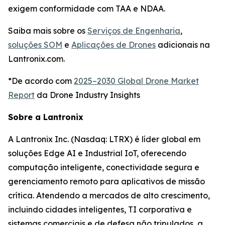
exigem conformidade com TAA e NDAA.
Saiba mais sobre os
Serviços de Engenharia
,
soluções SOM
e
Aplicações de Drones
adicionais na
Lantronix.com.
*De acordo com
2025–2030 Global Drone Market
Report
da Drone Industry Insights
Sobre a Lantronix
A Lantronix Inc. (Nasdaq: LTRX) é líder global em
soluções Edge AI e Industrial IoT, oferecendo
computação inteligente, conectividade segura e
gerenciamento remoto para aplicativos de missão
crítica. Atendendo a mercados de alto crescimento,
incluindo cidades inteligentes, TI corporativa e
sistemas comerciais e de defesa não tripulados, a