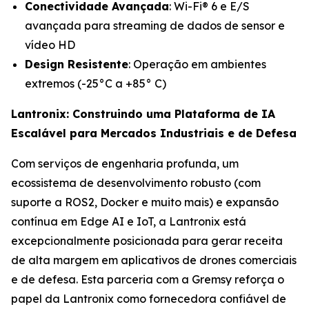
Conectividade Avançada
: Wi-Fi® 6 e E/S
avançada para streaming de dados de sensor e
vídeo HD
Design Resistente
: Operação em ambientes
extremos (-25°C a +85° C)
Lantronix: Construindo uma Plataforma de IA
Escalável para Mercados Industriais e de Defesa
Com serviços de engenharia profunda, um
ecossistema de desenvolvimento robusto (com
suporte a ROS2, Docker e muito mais) e expansão
contínua em Edge AI e IoT, a Lantronix está
excepcionalmente posicionada para gerar receita
de alta margem em aplicativos de drones comerciais
e de defesa. Esta parceria com a Gremsy reforça o
papel da Lantronix como fornecedora confiável de