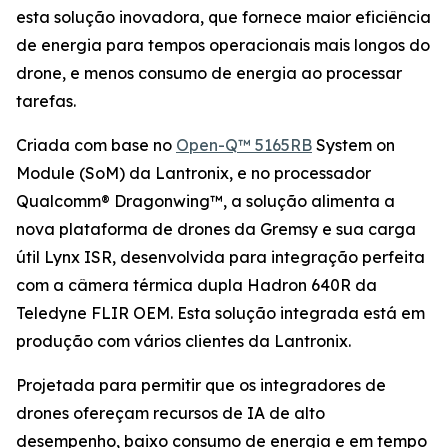
esta solução inovadora, que fornece maior eficiência
de energia para tempos operacionais mais longos do
drone, e menos consumo de energia ao processar
tarefas.
Criada com base no
Open-Q™ 5165RB
System on
Module (SoM) da Lantronix, e no processador
Qualcomm® Dragonwing™, a solução alimenta a
nova plataforma de drones da Gremsy e sua carga
útil Lynx ISR, desenvolvida para integração perfeita
com a câmera térmica dupla Hadron 640R da
Teledyne FLIR OEM. Esta solução integrada está em
produção com vários clientes da Lantronix.
Projetada para permitir que os integradores de
drones ofereçam recursos de IA de alto
desempenho, baixo consumo de energia e em tempo