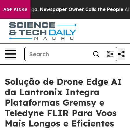
nooga. Newspaper Owner Calls the People Abruptly La
AGP PICKS
Solução de Drone Edge AI
da Lantronix Integra
Plataformas Gremsy e
Teledyne FLIR Para Voos
Mais Longos e Eficientes