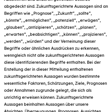
abgedeckt sind. Zukunftsgerichtete Aussagen sind an
Begriffen wie „Prognose“, „Zukunft“, „sollte“,
„könnte“, „ermöglichen“, „potenziell“, „erwägen“,
„glauben“, „antizipieren“, „schätzen“, „planen“,
„erwarten“, „beabsichtigen“, „können“, „projizieren“,
„werden“, „würden“ und der Verneinung dieser
Begriffe oder ähnlichen Ausdrücken zu erkennen,
wenngleich nicht alle zukunftsgerichteten Aussagen
diese identifizierenden Begriffe enthalten. Bei der
Erstellung der in dieser Mitteilung enthaltenen
zukunftsgerichteten Aussagen wurden bestimmte
wesentliche Faktoren, Schätzungen, Ziele, Prognosen
oder Annahmen zugrunde gelegt, die sich als
unrichtig erweisen können. Zukunftsgerichtete
Aussagen beinhalten Aussagen über unsere
Absichten, Überzeugungen, Prognosen, Aussichten,