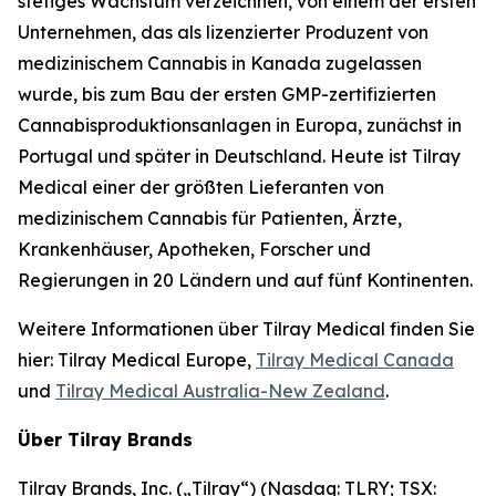
stetiges Wachstum verzeichnen, von einem der ersten
Unternehmen, das als lizenzierter Produzent von
medizinischem Cannabis in Kanada zugelassen
wurde, bis zum Bau der ersten GMP-zertifizierten
Cannabisproduktionsanlagen in Europa, zunächst in
Portugal und später in Deutschland. Heute ist Tilray
Medical einer der größten Lieferanten von
medizinischem Cannabis für Patienten, Ärzte,
Krankenhäuser, Apotheken, Forscher und
Regierungen in 20 Ländern und auf fünf Kontinenten.
Weitere Informationen über Tilray Medical finden Sie
hier: Tilray Medical Europe,
Tilray Medical Canada
und
Tilray Medical Australia-New Zealand
.
Über Tilray Brands
Tilray Brands, Inc. („Tilray“) (Nasdaq: TLRY; TSX: