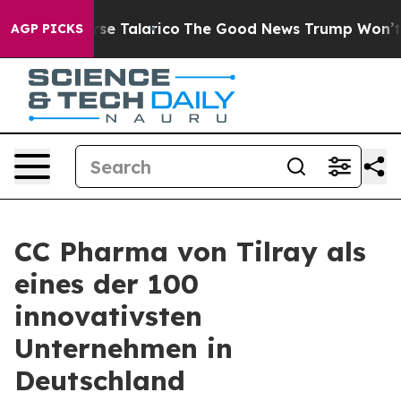
Endorse Talarico
The Good News Trump Won’t Mention: 
AGP PICKS
CC Pharma von Tilray als
eines der 100
innovativsten
Unternehmen in
Deutschland